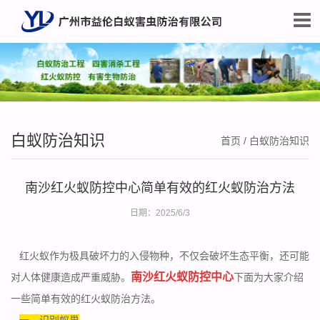
白蚁防治知识
首页
/
白蚁防治知识
南沙红火蚁防控中心简单有效的红火蚁防治方法
日期：2025/6/3
红火蚁作为极具破坏力的入侵物种，不仅会破坏生态平衡，还可能
南沙红火蚁防控中心
对人体健康造成严重威胁。
下面为大家介绍
一些简单有效的红火蚁防治方法。
一、识别蚁巢