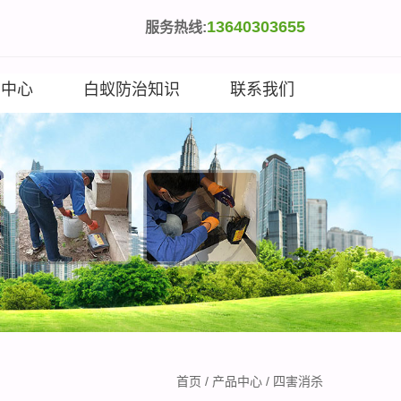
13640303655
服务热线:
闻中心
白蚁防治知识
联系我们
首页
/
产品中心
/
四害消杀