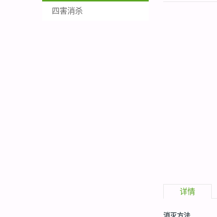
四害消杀
详情
消灭方法