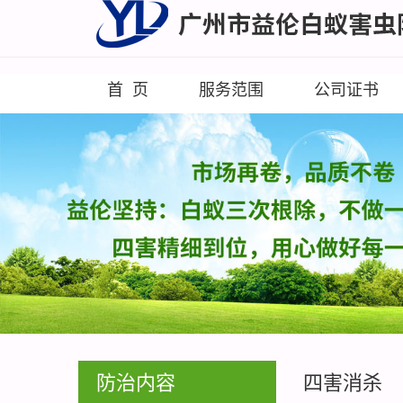
首 页
服务范围
公司证书
防治内容
四害消杀