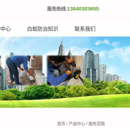
13640303655
服务热线:
闻中心
白蚁防治知识
联系我们
首页
/
产品中心
/
服务范围