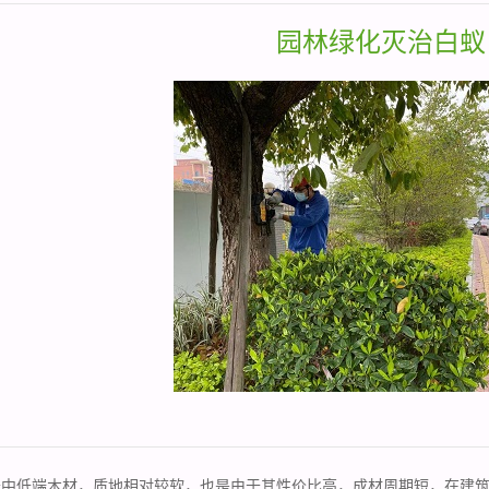
园林绿化灭治白蚁
于中低端木材，质地相对较软，也是由于其性价比高，成材周期短，在建