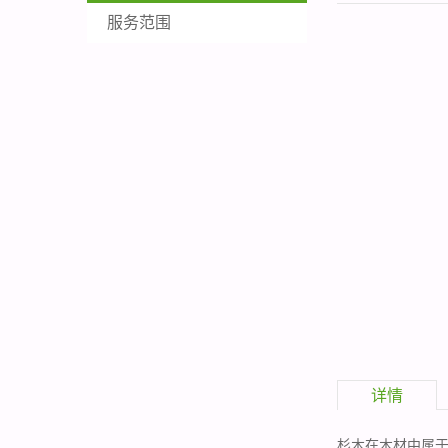
服务范围
详情
杉木在木材中属