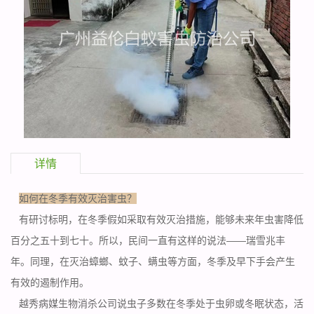
详情
如何在冬季有效灭治害虫？
有研讨标明，在冬季假如采取有效灭治措施，能够未来年虫害降低
百分之五十到七十。所以，民间一直有这样的说法——瑞雪兆丰
年。同理，在灭治蟑螂、蚊子、螨虫等方面，冬季及早下手会产生
有效的遏制作用。
越秀病媒生物消杀公司
说虫子多数在冬季处于虫卵或冬眠状态，活